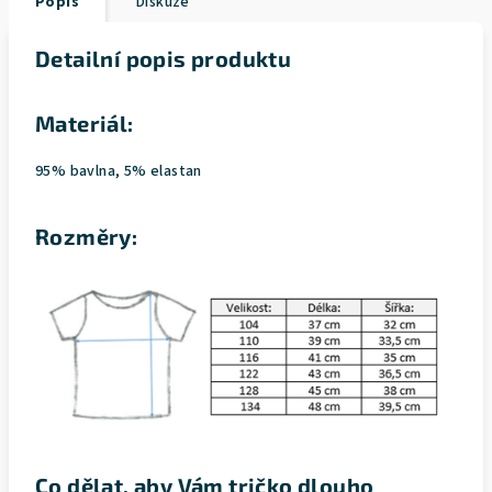
Popis
Diskuze
Detailní popis produktu
Materiál:
95% bavlna, 5% elastan
Rozměry:
Co dělat, aby Vám tričko dlouho