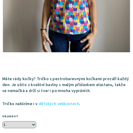
Máte rády kočky? Tričko s pestrobarevnými kočkami prozáří každý
den. Je ušito z kvalitní bavlny s malým přídavkem elastanu, takže
se nemačká a drží si tvar i po mnoha vypráních.
Tričko nabízíme i v
dětských velikostech
.
VELIKOST