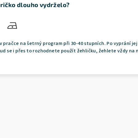
tričko dlouho vydrželo?
v pračce na šetrný program při 30-40 stupních. Po vyprání je
ud se i přes to rozhodnete použít žehličku, žehlete vždy na 