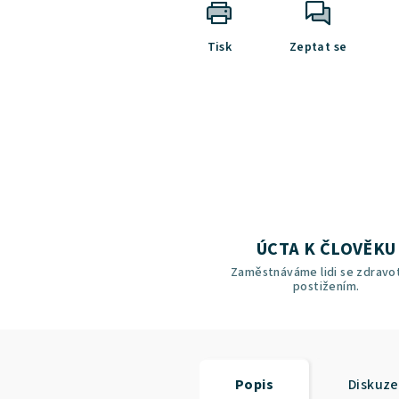
Tisk
Zeptat se
ÚCTA K ČLOVĚKU
Zaměstnáváme lidi se zdravo
postižením.
Popis
Diskuze