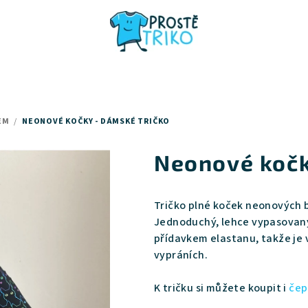
EM
/
NEONOVÉ KOČKY - DÁMSKÉ TRIČKO
Neonové kočk
Tričko plné koček neonových b
Jednoduchý, lehce vypasovaný 
přídavkem elastanu, takže je v
vypráních.
K tričku si můžete koupit i
čep