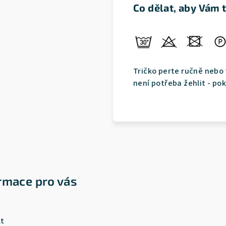
Co dělat, aby Vám 
Tričko perte ručně nebo 
není potřeba žehlit - pok
rmace pro vás
t