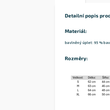
Detailní popis pro
Materiál:
bavlněný úplet: 95 % bav
Rozměry: