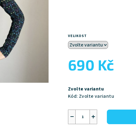
VELIKOST
690 Kč
Měrná
cena:
Zvolte variantu
Kód:
Zvolte variantu
−
+