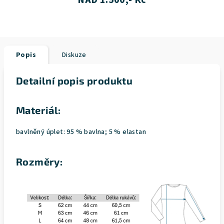
NAD 1.500,- Kč
Popis
Diskuze
Detailní popis produktu
Materiál:
bavlněný úplet: 95 % bavlna; 5 % elastan
Rozměry: