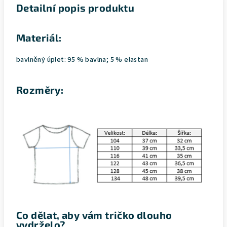
Detailní popis produktu
Materiál:
bavlněný úplet: 95 % bavlna; 5 % elastan
Rozměry:
Co dělat, aby vám tričko dlouho
vydrželo?